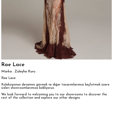
Rae Lace
Marka
:
Zuleyha Kuru
Rae Lace
Koleksiyonun devamını görmek ve diğer tasarımlarımızı keşfetmek üzere
sizleri showroomlarımıza bekliyoruz.
We look forward to welcoming you to our showrooms to discover the
rest of the collection and explore our other designs.